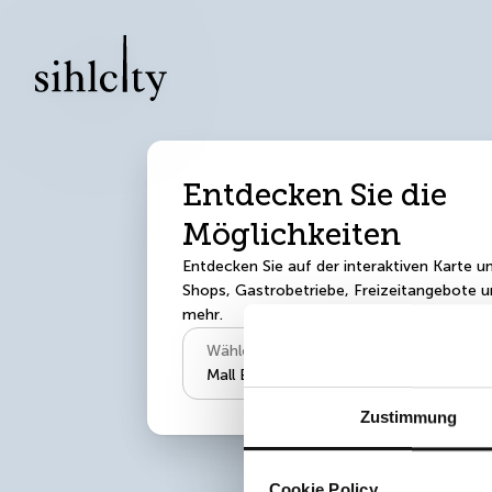
Entdecken Sie die
Möglichkeiten
Entdecken Sie auf der interaktiven Karte u
Shops, Gastrobetriebe, Freizeitangebote u
mehr.
Wähle Areal, Mall oder Office aus:
Mall Ebene 1
Zustimmung
Cookie Policy