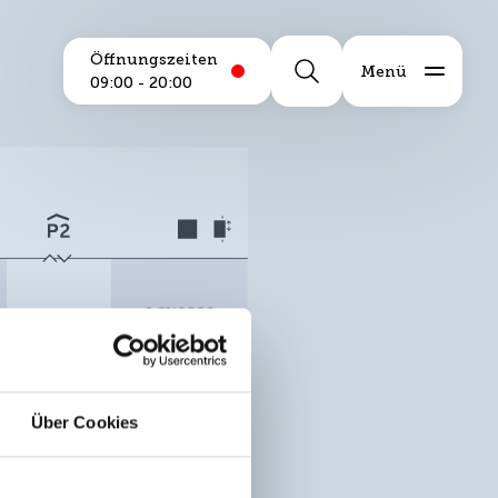
Öffnungszeiten
Öffnungszeiten
Menü
closed
Search
6.8.2026
09:00 - 20:00
Über Cookies