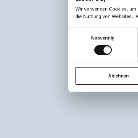
Wir verwenden Cookies, um d
die Nutzung von Websites. W
Einwilligungsauswahl
Notwendig
Ablehnen