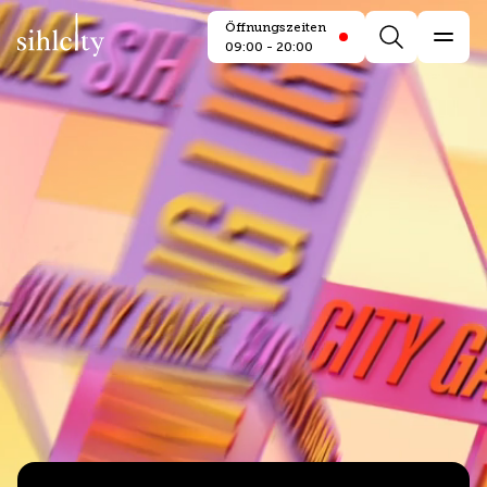
Sihlcity
Öffnungszeiten
Öffnungszeiten
closed
Search
8.8.2026
09:00 - 20:00