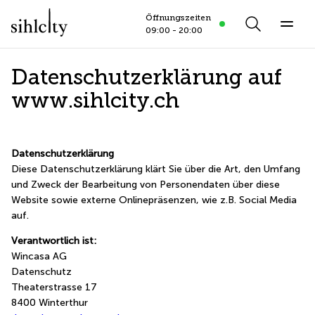
Öffnungszeiten
Öffnungszeiten
open
Search
8.8.2026
09:00 - 20:00
Datenschutzerklärung auf
www.sihlcity.ch
Datenschutzerklärung
Diese Datenschutzerklärung klärt Sie über die Art, den Umfang
und Zweck der Bearbeitung von Personendaten über diese
Website sowie externe Onlinepräsenzen, wie z.B. Social Media
auf.
Verantwortlich ist:
Wincasa AG
Datenschutz
Theaterstrasse 17
8400 Winterthur