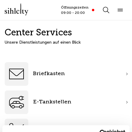
Öffnungszeiten
Öffnungszeiten
closed
Search
10.8.2026
09:00 - 20:00
Center Services
Unsere Dienstleistungen auf einen Blick
Briefkasten
E-Tankstellen
Fundbüro