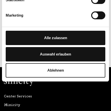
Schliessfächer
Marketing
Stillraum
Alle zulassen
Auswahl erlauben
Ablehnen
Center Services
Minicity