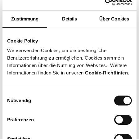
Zustimmung
Details
Über Cookies
Geldautomaten
Cookie Policy
Wir verwenden Cookies, um die bestmögliche
Info Point
Benutzererfahrung zu ermöglichen. Cookies sammeln
Informationen über die Nutzung von Websites. Weitere
Informationen finden Sie in unseren
Cookie-Richtlinien
.
Parkplatz für Motorräder und
Velos
Einwilligungsauswahl
Notwendig
PubliBike
Präferenzen
Statistiken