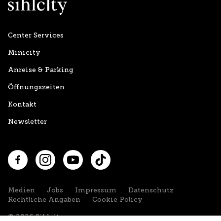
Center Services
Minicity
Anreise & Parking
Öffnungszeiten
Kontakt
Newsletter
Facebook
Instagram
YouTube
TikTok
Medien
Jobs
Impressum
Datenschutz
Rechtliche Angaben
Cookie Policy
© 2026 Sihlcity