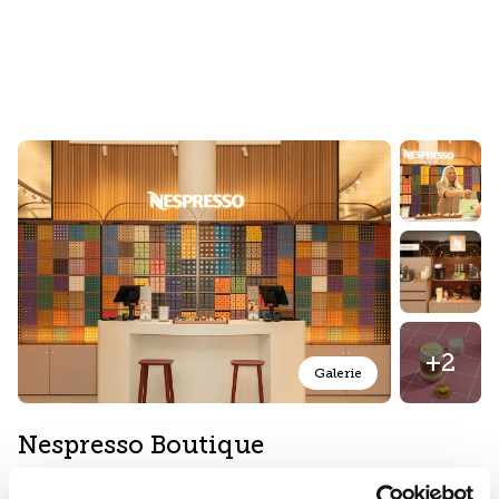
+2
Galerie
Nespresso Boutique
Nahrungs- & Genussmittel