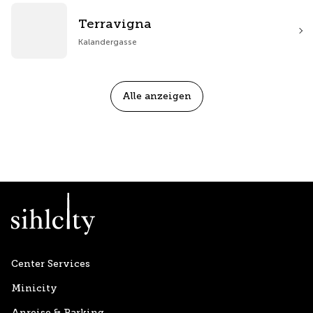
Terravigna
Kalandergasse
Alle anzeigen
Center Services
Minicity
Anreise & Parking