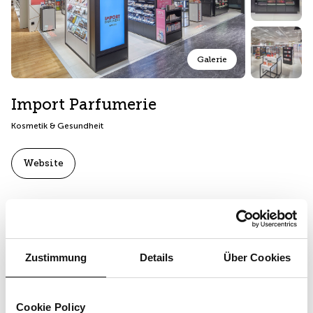
Galerie
Import Parfumerie
Kosmetik & Gesundheit
Website
Öffnungszeiten
Heute von 09:00 bis 20:00 geöffnet.
Zustimmung
Details
Über Cookies
Kontakt
+41 44 204 95 90
Cookie Policy