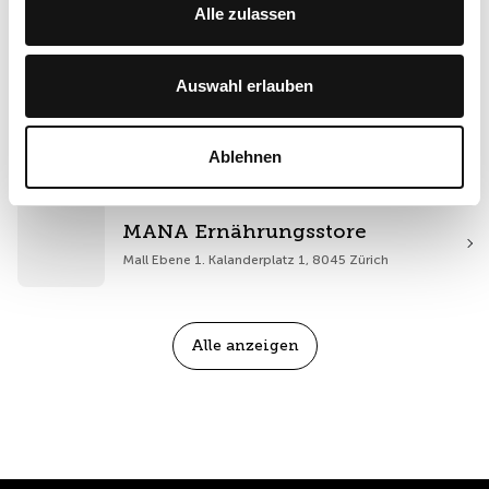
Alle zulassen
KIKO Milano
Mall Ebene 0
Auswahl erlauben
L'Occitane en Provence
Mall Ebene 2
Ablehnen
MANA Ernährungsstore
Mall Ebene 1. Kalanderplatz 1, 8045 Zürich
Alle anzeigen