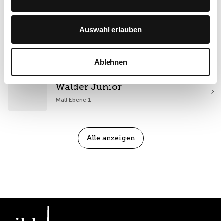
Mall Ebene 0
Auswahl erlauben
Triumph
Mall Ebene 2
Ablehnen
Walder Junior
Mall Ebene 1
Alle anzeigen