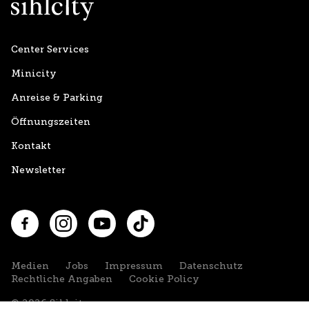
Center Services
Minicity
Anreise & Parking
Öffnungszeiten
Kontakt
Newsletter
Facebook
Instagram
YouTube
TikTok
Medien
Jobs
Impressum
Datenschutz
Rechtliche Angaben
Cookie Policy
© 2026 Sihlcity