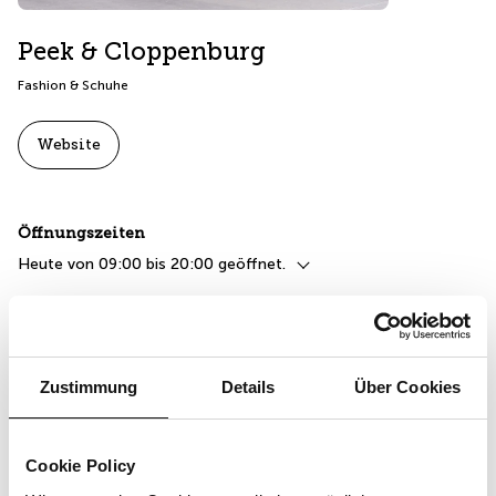
Peek & Cloppenburg
Fashion & Schuhe
Website
Öffnungszeiten
Heute von 09:00 bis 20:00 geöffnet.
Kontakt
+41 44 466 80 00
Zustimmung
Details
Über Cookies
Lageplan
Utoplatz
Lageplan öffnen
Cookie Policy