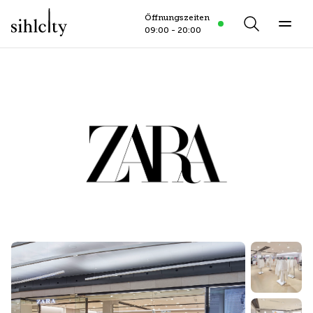
Öffnungszeiten
Öffnungszeiten
open
Search
7.8.2026
09:00 - 20:00