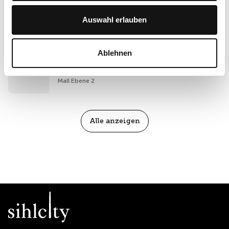
Bayard Women
Auswahl erlauben
Mall Ebene 2
Ablehnen
Beldona
Mall Ebene 2
Alle anzeigen