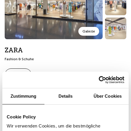
Galerie
ZARA
Fashion & Schuhe
Website
Zustimmung
Details
Über Cookies
Öffnungszeiten
Heute von 09:00 bis 20:00 geöffnet.
Cookie Policy
Kontakt
Wir verwenden Cookies, um die bestmögliche
+41 43 547 03 40