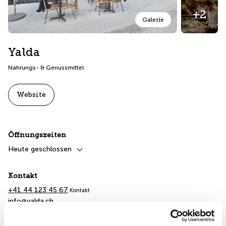
+2
Galerie
Yalda
Nahrungs- & Genussmittel
Website
Öffnungszeiten
Heute geschlossen
Kontakt
+41 44 123 45 67
Kontakt
info@yalda.ch